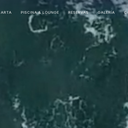
CARTA
PISCINA & LOUNGE
RESERVAS
GALERÍA
C