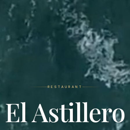
RESTAURANT
El Astillero