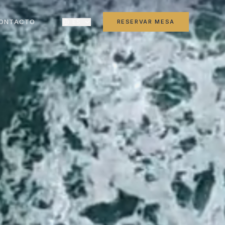
ONTACTO
ES
RESERVAR MESA